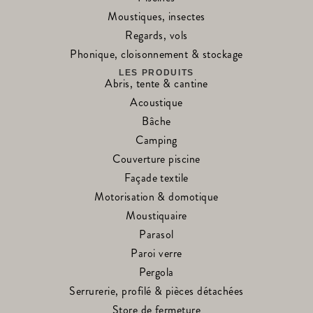
Moustiques, insectes
Regards, vols
Phonique, cloisonnement & stockage
LES PRODUITS
Abris, tente & cantine
Acoustique
Bâche
Camping
Couverture piscine
Façade textile
Motorisation & domotique
Moustiquaire
Parasol
Paroi verre
Pergola
Serrurerie, profilé & pièces détachées
Store de fermeture