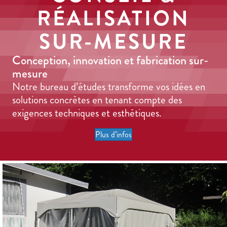
RÉALISATION
SUR-MESURE
Conception, innovation et fabrication sur-
mesure
Notre bureau d’études transforme vos idées en
solutions concrètes en tenant compte des
exigences techniques et esthétiques.
Plus d’infos