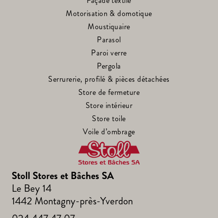
Façade textile
Motorisation & domotique
Moustiquaire
Parasol
Paroi verre
Pergola
Serrurerie, profilé & pièces détachées
Store de fermeture
Store intérieur
Store toile
Voile d’ombrage
Stoll Stores et Bâches SA
Le Bey 14
1442 Montagny-près-Yverdon